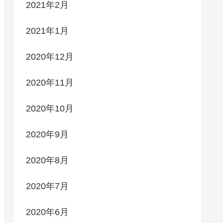
2021年2月
2021年1月
2020年12月
2020年11月
2020年10月
2020年9月
2020年8月
2020年7月
2020年6月