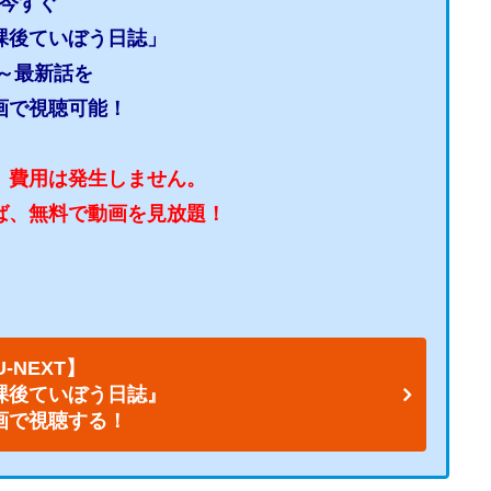
今すぐ
課後ていぼう日誌」
話～最新話を
画で視聴可能！
、費用は発生しません。
ば、無料で動画を見放題！
U-NEXT】
課後ていぼう日誌』
画で視聴する！