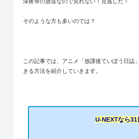
深夜帯の放送なので見れない！見逃した！
そのような方も多いのでは？
この記事では、アニメ「放課後ていぼう日誌
きる方法を紹介していきます。
U-NEXTなら