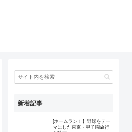
新着記事
[ホームラン！】野球をテー
マにした東京・甲子園旅行