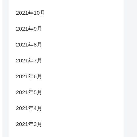
2021年10月
2021年9月
2021年8月
2021年7月
2021年6月
2021年5月
2021年4月
2021年3月