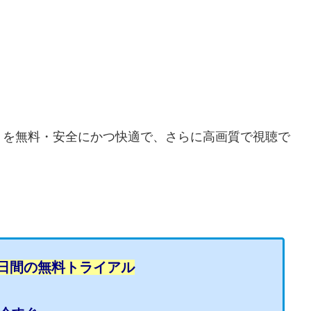
」を無料・安全にかつ快適で、さらに高画質で視聴で
31日間の無料トライアル