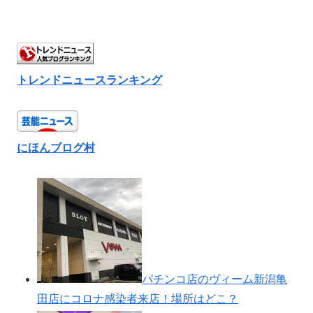
トレンドニュースランキング
にほんブログ村
パチンコ店のヴィーム新潟亀
田店にコロナ感染者来店！場所はどこ？