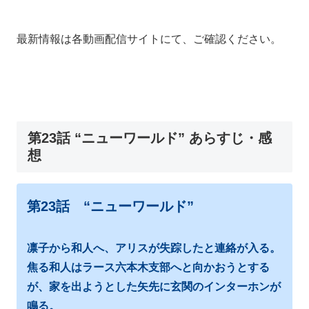
最新情報は各動画配信サイトにて、ご確認ください。
第23話 “ニューワールド” あらすじ・感
想
第23話 “ニューワールド”
凛子から和人へ、アリスが失踪したと連絡が入る。
焦る和人はラース六本木支部へと向かおうとする
が、家を出ようとした矢先に玄関のインターホンが
鳴る。