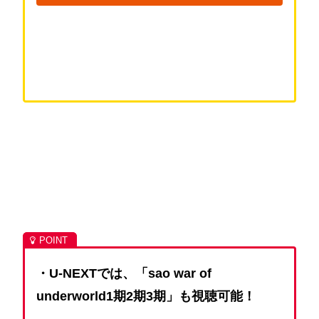
・U-NEXTでは、「sao war of
underworld1期2期3期」も視聴可能！