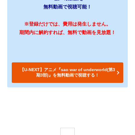
無料動画で視聴可能！
※登録だけでは、費用は発生しません。
期間内に解約すれば、無料で動画を見放題！
【U-NEXT】アニメ『sao war of underworld(第3
期3部)』を無料動画で視聴する！