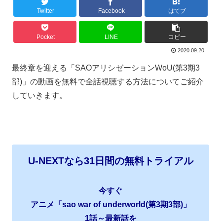
Twitter
Facebook
はてブ
Pocket
LINE
コピー
2020.09.20
最終章を迎える「SAOアリシゼーションWoU(第3期3
部)」の動画を無料で全話視聴する方法についてご紹介
していきます。
U-NEXTなら31日間の無料トライアル
今すぐ
アニメ「sao war of underworld(第3期3部)」
1話～最新話を