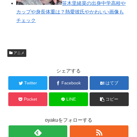
笹木里緒菜の出身中学高校や
カップや身長体重は？熱愛彼氏やかわいい画像も
チェック
アニメ
シェアする
Twitter
Facebook
はてブ
Pocket
LINE
コピー
oyakuをフォローする