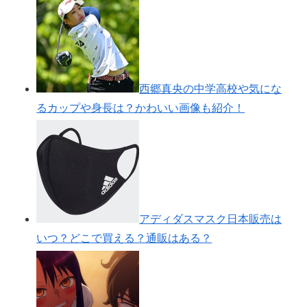
西郷真央の中学高校や気にな
るカップや身長は？かわいい画像も紹介！
アディダスマスク日本販売は
いつ？どこで買える？通販はある？