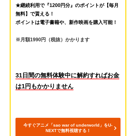
★継続利用で『1200円分』のポイントが【毎月
無料】で貰える！
ポイントは電子書籍や、新作映画を購入可能！
※月額1990円（税抜）かかります
31日間の無料体験中に解約すればお金
は1円もかかりません
今すぐアニメ「sao war of underworld」をU-
NEXTで無料視聴する！