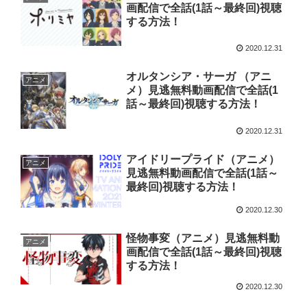
画配信で全話(1話～最終回)視聴
する方法！
2020.12.31
オルタンシア・サーガ （アニ
アニメ
メ）見逃無料動画配信で全話(1
話～最終回)視聴する方法！
2020.12.31
アイドリープライド（アニメ）
アニメ
見逃無料動画配信で全話(1話～
最終回)視聴する方法！
2020.12.30
怪物事変（アニメ）見逃無料動
アニメ
画配信で全話(1話～最終回)視聴
する方法！
2020.12.30