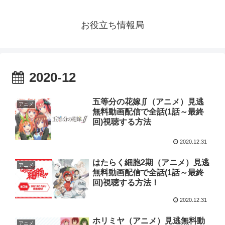
お役立ち情報局
2020-12
五等分の花嫁∬（アニメ）見逃
アニメ
無料動画配信で全話(1話～最終
回)視聴する方法
2020.12.31
はたらく細胞2期（アニメ）見逃
アニメ
無料動画配信で全話(1話～最終
回)視聴する方法！
2020.12.31
ホリミヤ（アニメ）見逃無料動
アニメ