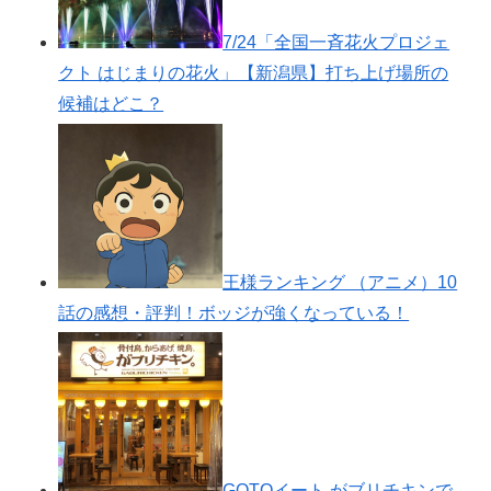
不二家バレンタイン2021ネッ
ト通販や販売期間は？商品ラインナップも紹介！
7/24「全国一斉花火プロジェ
クト はじまりの花火」【新潟県】打ち上げ場所の
候補はどこ？