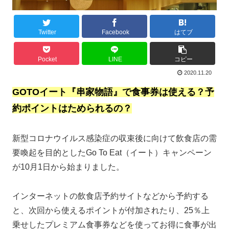
Twitter
Facebook
はてブ
Pocket
LINE
コピー
2020.11.20
GOTOイート『串家物語』で食事券は使える？予
約ポイントはためられるの？
新型コロナウイルス感染症の収束後に向けて飲食店の需
要喚起を目的としたGo To Eat（イート）キャンペーン
が10月1日から始まりました。
インターネットの飲食店予約サイトなどから予約する
と、次回から使えるポイントが付加されたり、25％上
乗せしたプレミアム食事券などを使ってお得に食事が出