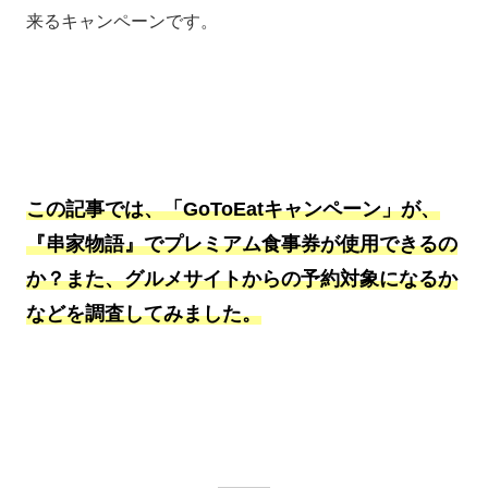
来るキャンペーンです。
この記事では、「GoToEatキャンペーン」が、
『串家物語
』でプレミアム食事券が使用できるの
か？また、グルメサイトからの予約対象になるか
などを調査してみました。