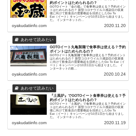
約ポイントはためられるの？
GOTOイート『金の蔵』で食事券は使える？予約ポイン
トはためられるの？ 新型コロナウイルス感染症の収束
後に向けて飲食店の需要喚起を目的としたGo To
Eat（イート）キャンペーンが10月1日から始まりまし
た。 インターネットの…
oyakudatiinfo.com
2020.11.20
GOTOイート丸亀製麺で食事券は使える？予約
ポイントはためられるの？
GOTOイート丸亀製麺で食事券は使える？予約ポイント
はためられるの？ 新型コロナウイルス感染症の収束後
に向けて飲食店の需要喚起を目的としたGo To Eat（イ
ート）キャンペーンが10月1日から始まりました。 イ
ンターネットの飲…
oyakudatiinfo.com
2020.10.24
『土風炉』でGOTOイート食事券は使える？予
約ポイントはためられるの？
GOTOイート『土風炉』で食事券は使える？予約ポイン
トはためられるの？ 新型コロナウイルス感染症の収束
後に向けて飲食店の需要喚起を目的としたGo To
Eat（イート）キャンペーンが10月1日から始まりまし
た。 インターネットの…
oyakudatiinfo.com
2020.11.19