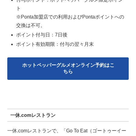
ト
※Ponta加盟店での利用およびPontaポイントへの
交換は不可。
ポイント付与日：7日後
ポイント有効期限：付与の翌々月末
ホットペッパーグルメオンライン予約はこ
ちら
一休.comレストラン
一休.comレストランで、「Go To Eat（ゴートゥーイー