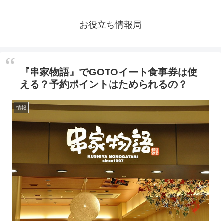
お役立ち情報局
『串家物語』でGOTOイート食事券は使
える？予約ポイントはためられるの？
情報