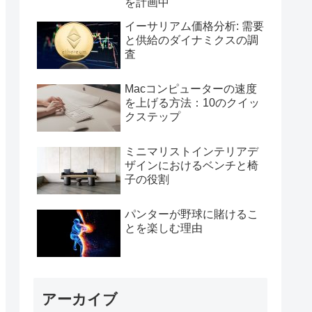
を計画中
イーサリアム価格分析: 需要
と供給のダイナミクスの調
査
Macコンピューターの速度
を上げる方法：10のクイッ
クステップ
ミニマリストインテリアデ
ザインにおけるベンチと椅
子の役割
パンターが野球に賭けるこ
とを楽しむ理由
アーカイブ