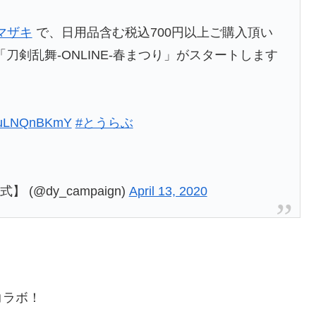
マザキ
で、日用品含む税込700円以上ご購入頂い
剣乱舞-ONLINE-春まつり」がスタートします
o/IuLNQnBKmY
#とうらぶ
(@dy_campaign)
April 13, 2020
コラボ！