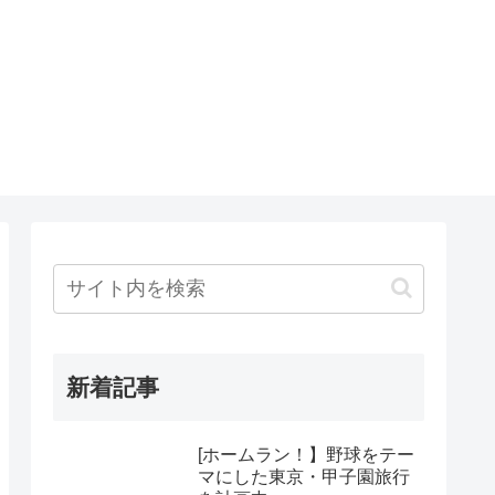
新着記事
[ホームラン！】野球をテー
マにした東京・甲子園旅行