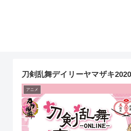
刀剣乱舞デイリーヤマザキ202
アニメ