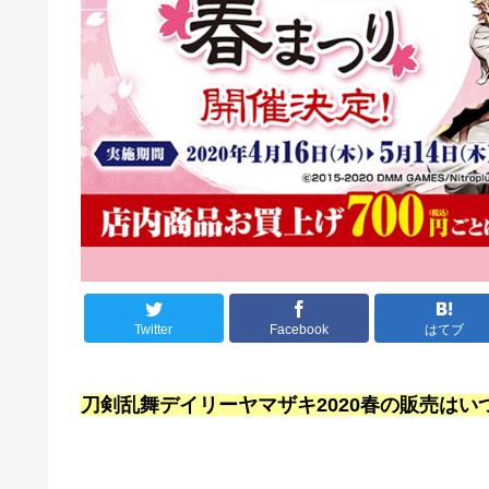
Twitter
Facebook
はてブ
刀剣乱舞デイリーヤマザキ2020春の販売はい