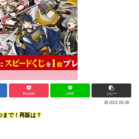
Pocket
LINE
コピー
2022.05.08
つまで！再販は？