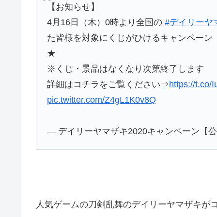
【お知らせ】
4月16日（木）0時より全国の
#デイリーヤ
た皆様を対象にくじがひけるキャンペーン「刀
★
※くじ・景品はなくなり次第終了します
詳細はコチラをご覧ください⇒
https://t.c
pic.twitter.com/Z4gL1K0v8Q
— デイリーヤマザキ2020キャンペーン【公式】 
人気ゲームの刀剣乱舞のデイリーヤマザキが