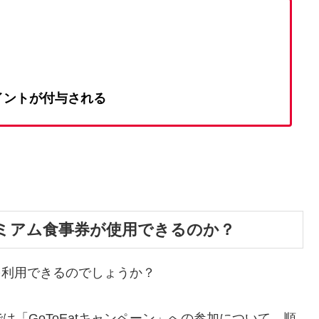
イントが付与される
プレミアム食事券が使用できるのか？
券を利用できるのでしょうか？
「GoToEatキャンペーン」への参加について、順