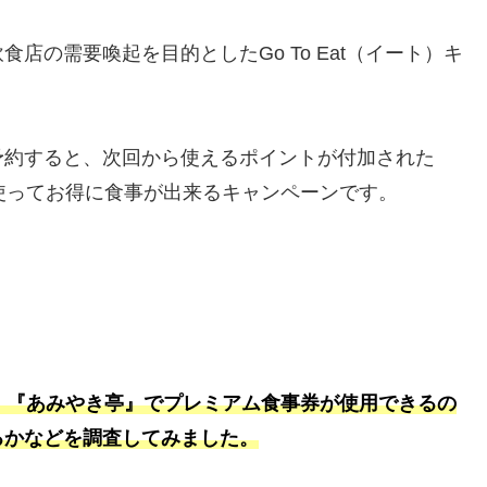
店の需要喚起を目的としたGo To Eat（イート）キ
予約すると、次回から使えるポイントが付加された
使ってお得に食事が出来るキャンペーンです。
が、『あみやき亭』でプレミアム食事券が使用できるの
るかなどを調査してみました。