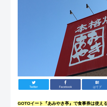
Twitter
Facebook
はてブ
GOTOイート『あみやき亭』で食事券は使え