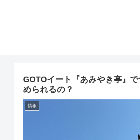
GOTOイート『あみやき亭』
められるの？
情報