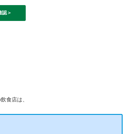
確認＞
の飲食店は、