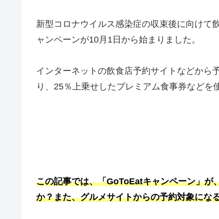
新型コロナウイルス感染症の収束後に向けて飲食
ャンペーンが10月1日から始まりました。
インターネットの飲食店予約サイトなどから
り、25％上乗せしたプレミアム食事券などを
この記事では、「GoToEatキャンペーン」
か？また、グルメサイトからの予約対象にな