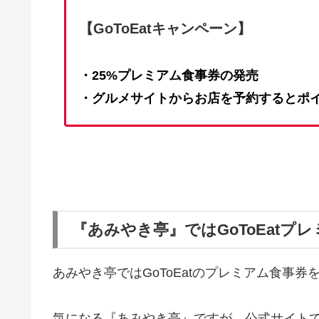
【GoToEatキャンペーン】
・25%プレミアム食事券の発売
・グルメサイトからお店を予約するとポ
『あみやき亭』ではGoToEat
あみやき亭ではGoToEatのプレミアム食事
気になる『あみやき亭』ですが、公式サイトでは