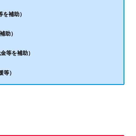
金等を補助）
を補助）
ト代金等を補助）
支援等）