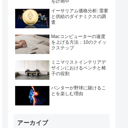
を計画中
イーサリアム価格分析: 需要
と供給のダイナミクスの調
査
Macコンピューターの速度
を上げる方法：10のクイッ
クステップ
ミニマリストインテリアデ
ザインにおけるベンチと椅
子の役割
パンターが野球に賭けるこ
とを楽しむ理由
アーカイブ