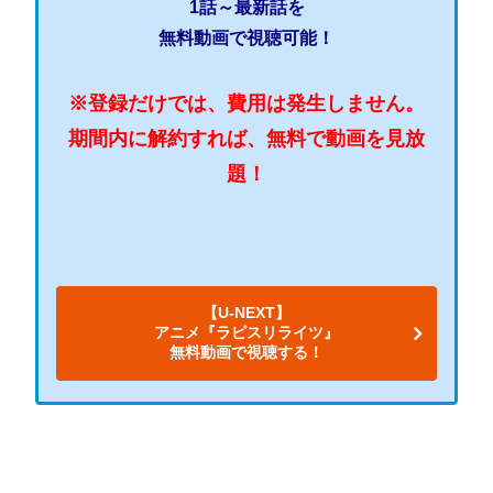
1話～最新話を
無料動画で視聴可能！
※登録だけでは、費用は発生しません。
期間内に解約すれば、無料で動画を見放
題！
【U-NEXT】
アニメ『ラピスリライツ』
無料動画で視聴する！