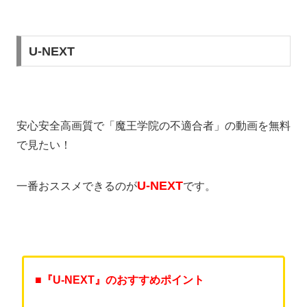
U-NEXT
安心安全高画質で「魔王学院の不適合者」の動画を無料
で見たい！
U-NEXT
一番おススメできるのが
です。
■『U-NEXT』のおすすめポイント