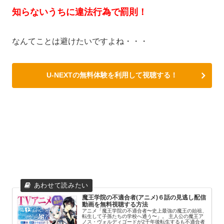
知らないうちに違法行為で罰則！
なんてことは避けたいですよね・・・
U-NEXTの無料体験を利用して視聴する！
魔王学院の不適合者(アニメ)６話の見逃し配信
動画を無料視聴する方法
アニメ「魔王学院の不適合者〜史上最強の魔王の始祖、
転生して子孫たちの学校へ通う〜」。 主人公の魔王ア
ノス・ヴォルディゴードが2千年後転生するも不適合者