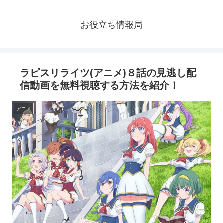
お役立ち情報局
ラピスリライツ(アニメ)８話の見逃し配
信動画を無料視聴する方法を紹介！
アニメ