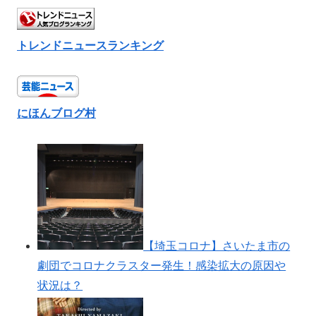
トレンドニュースランキング
にほんブログ村
【埼玉コロナ】さいたま市の
劇団でコロナクラスター発生！感染拡大の原因や
状況は？