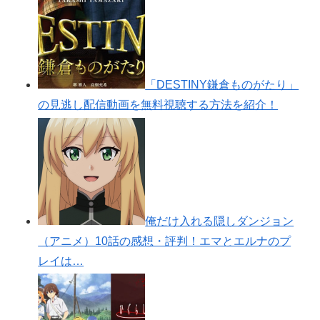
「DESTINY鎌倉ものがたり」
の見逃し配信動画を無料視聴する方法を紹介！
俺だけ入れる隠しダンジョン
（アニメ）10話の感想・評判！エマとエルナのプ
レイは…