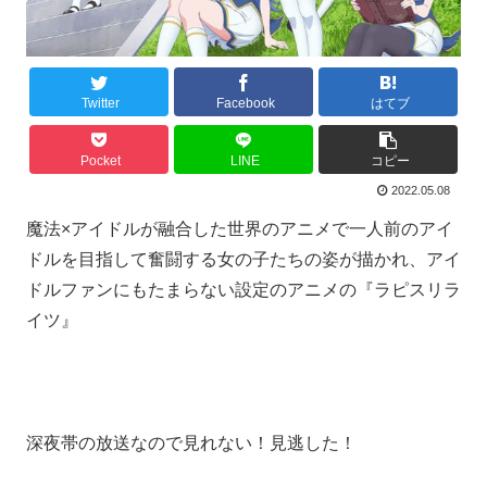
Twitter
Facebook
はてブ
Pocket
LINE
コピー
2022.05.08
魔法×アイドルが融合した世界のアニメで一人前のアイ
ドルを目指して奮闘する女の子たちの姿が描かれ、アイ
ドルファンにもたまらない設定のアニメの『ラピスリラ
イツ』
深夜帯の放送なので見れない！見逃した！