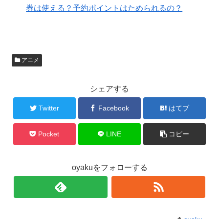
券は使える？予約ポイントはためられるの？
アニメ
シェアする
Twitter
Facebook
はてブ
Pocket
LINE
コピー
oyakuをフォローする