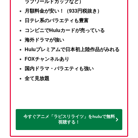
ラブワールドカップなど）
月額料金が安い！（933円税抜き）
日テレ系のバラエティも豊富
コンビニでHuluカードが売っている
海外ドラマが強い
Huluプレミアムで日本初上陸作品がみれる
FOXチャンネルあり
国内ドラマ・バラエティも強い
全て見放題
今すぐアニメ「ラピスリライツ」をhuluで無料
視聴する！