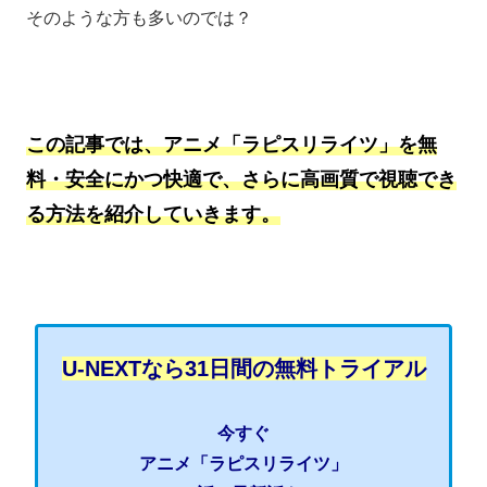
そのような方も多いのでは？
この記事では、アニメ「ラピスリライツ」を無
料・安全にかつ快適で、さらに高画質で視聴でき
る方法を紹介していきます。
U-NEXTなら31日間の無料トライアル
今すぐ
アニメ「ラピスリライツ」