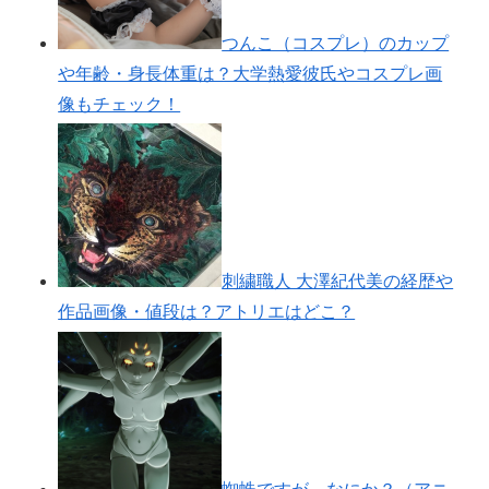
つんこ（コスプレ）のカップ
や年齢・身長体重は？大学熱愛彼氏やコスプレ画
像もチェック！
刺繍職人 大澤紀代美の経歴や
作品画像・値段は？アトリエはどこ？