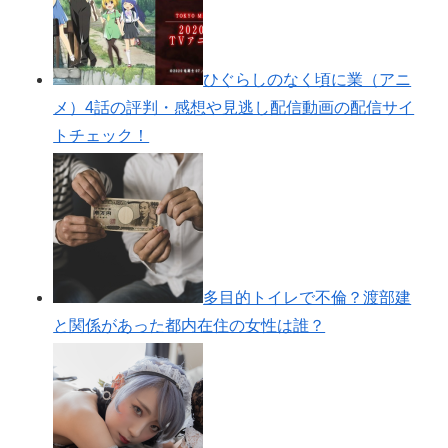
ひぐらしのなく頃に業（アニ
メ）4話の評判・感想や見逃し配信動画の配信サイ
トチェック！
多目的トイレで不倫？渡部建
と関係があった都内在住の女性は誰？