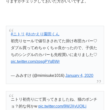
りますがチェックしておいた方がいいですよ。
#ニトリ
#おかえり園田くん
初売りセールで値引きされてた掛け布団カバー♡
ダブル買ってめちゃくちゃ良かったので、子供た
ちのシングルのカバーも先程買いに走りました♡
pic.twitter.com/zpsgPYqBWr
— みみすけ (@mimisuke1016)
January 4, 2020
ニトリ初売りにて買ってきましたね、猫のポンチ
ョ？的な何かw
pic.twitter.com/9WJXyUQILj