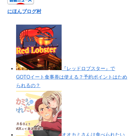
にほんブログ村
『レッドロブスター』で
GOTOイート食事券は使える？予約ポイントはため
られるの？
オオカミさんは食べられたい