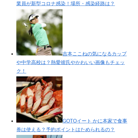
業員が新型コロナ感染！場所・感染経路は？
吉本ここねの気になるカップ
や中学高校は？熱愛彼氏やかわいい画像もチェッ
ク！
GOTOイート かに本家で食事
券は使える？予約ポイントはためられるの？