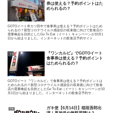
券は使える？予約ポイントはた
められるの？
GOTOイート串カツ田中で食事券は使える？予約ポイントはため
られるの？新型コロナウイルス感染症の収束後に向けて飲食店の
需要喚起を目的としたGo To Eat（イート）キャンペーンが10月1
日から始まりました。インターネットの飲食店予約サイト...
『ワンカルビ』でGOTOイート
情報
食事券は使える？予約ポイント
はためられるの？
GOTOイート『ワンカルビ』で食事券は使える？予約ポイントは
ためられるの？新型コロナウイルス感染症の収束後に向けて飲食
店の需要喚起を目的としたGo To Eat（イート）キャンペーンが10
月1日から始まりました。インターネットの飲食店予約サ...
ガキ使【6月14日】稲垣吾郎出
情報
演！再放送や無料視聴は？