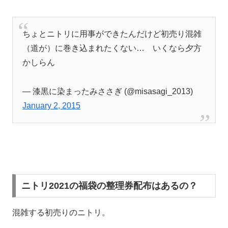
ちょとニトリに用事ができたんだけど初売り混雑
（道が）に巻き込まれたくない… いくなら夕方
かしらん
— 漆黒に染まったみささぎ (@misasagi_2013)
January 2, 2015
ニトリ2021の福袋の整理券配布はあるの？
混雑する初売りのニトリ。