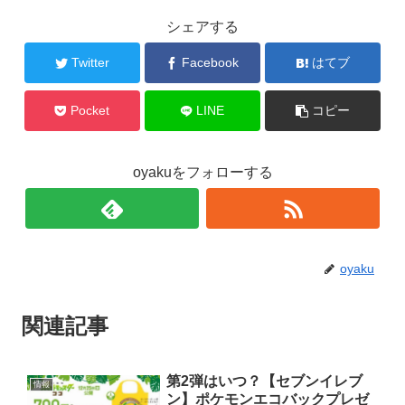
シェアする
Twitter
Facebook
はてブ
Pocket
LINE
コピー
oyakuをフォローする
oyaku
関連記事
第2弾はいつ？【セブンイレブ
情報
ン】ポケモンエコバックプレゼ