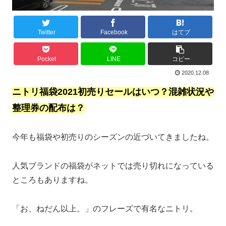
Twitter
Facebook
はてブ
Pocket
LINE
コピー
2020.12.08
ニトリ福袋2021初売りセールはいつ？混雑状況や
整理券の配布は？
今年も福袋や初売りのシーズンの近づいてきましたね。
人気ブランドの福袋がネットでは売り切れになっている
ところもありますね。
「お、ねだん以上。」のフレーズで有名なニトリ。