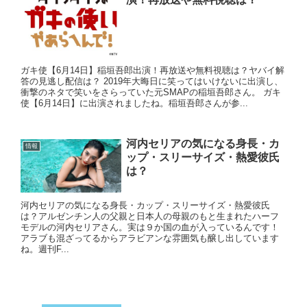
ガキ使【6月14日】稲垣吾郎出演！再放送や無料視聴は？ヤバイ解
答の見逃し配信は？ 2019年大晦日に笑ってはいけないに出演し、
衝撃のネタで笑いをさらっていた元SMAPの稲垣吾郎さん。 ガキ
使【6月14日】に出演されましたね。稲垣吾郎さんが参...
河内セリアの気になる身長・カ
情報
ップ・スリーサイズ・熱愛彼氏
は？
河内セリアの気になる身長・カップ・スリーサイズ・熱愛彼氏
は？アルゼンチン人の父親と日本人の母親のもと生まれたハーフ
モデルの河内セリアさん。実は９か国の血が入っているんです！
アラブも混ざってるからアラビアンな雰囲気も醸し出しています
ね。週刊F...