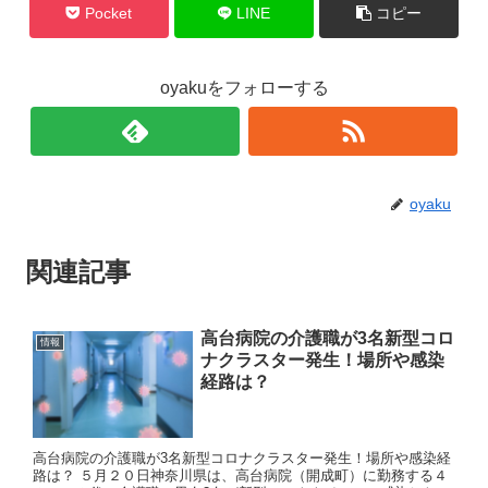
Pocket
LINE
コピー
oyakuをフォローする
oyaku
関連記事
高台病院の介護職が3名新型コロ
情報
ナクラスター発生！場所や感染
経路は？
高台病院の介護職が3名新型コロナクラスター発生！場所や感染経
路は？ ５月２０日神奈川県は、高台病院（開成町）に勤務する４