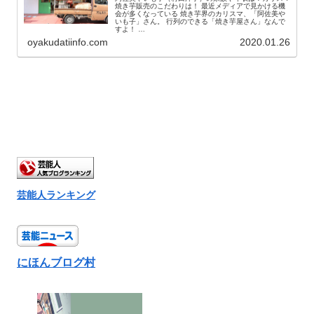
焼き芋販売のこだわりは！ 最近メディアで見かける機
会が多くなっている 焼き芋界のカリスマ、「阿佐美や
いも子」さん。 行列のできる「焼き芋屋さん」なんで
すよ！ …
oyakudatiinfo.com
2020.01.26
芸能人ランキング
にほんブログ村