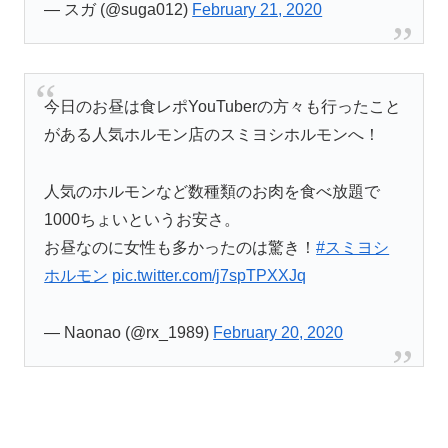
— スガ (@suga012)
February 21, 2020
今日のお昼は食レポYouTuberの方々も行ったこと
がある人気ホルモン店のスミヨシホルモンへ！
人気のホルモンなど数種類のお肉を食べ放題で
1000ちょいというお安さ。
お昼なのに女性も多かったのは驚き！
#スミヨシ
ホルモン
pic.twitter.com/j7spTPXXJq
— Naonao (@rx_1989)
February 20, 2020