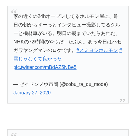
家の近くの24hオープンしてるホルモン屋に、昨
日の朝からずーっとインタビュー撮影してるクル
ーと機材車がいる。明日の朝までいたらあれだ、
NHKの72時間のやつだ。たぶん。あっ今日はハセ
ガワヤングマンのロケです。
#スミヨシホルモン
#
雪じゃなくて良かった
pic.twitter.com/mBdAZ5NBe5
— ゼイドンノウ市岡 (@cobu_ta_du_mode)
January 27, 2020