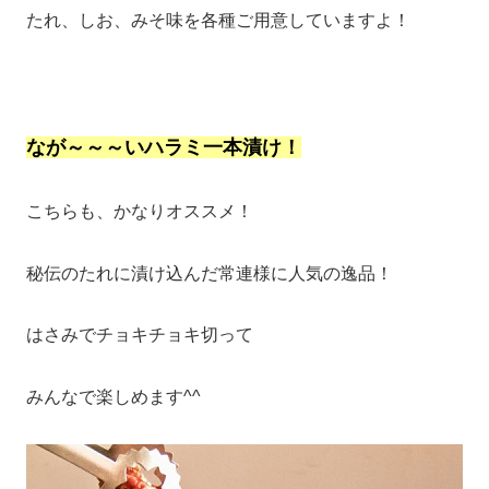
たれ、しお、みそ味を各種ご用意していますよ！
なが～～～いハラミ一本漬け！
こちらも、かなりオススメ！
秘伝のたれに漬け込んだ常連様に人気の逸品！
はさみでチョキチョキ切って
みんなで楽しめます^^