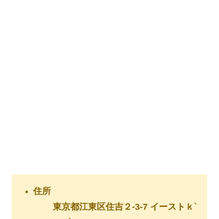
住所
東京都江東区住吉２-3-7 イーストｋ`