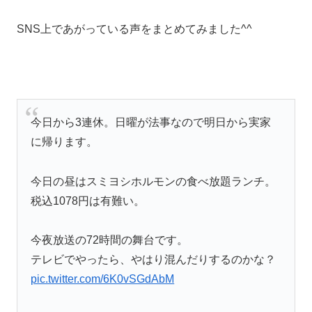
SNS上であがっている声をまとめてみました^^
今日から3連休。日曜が法事なので明日から実家
に帰ります。
今日の昼はスミヨシホルモンの食べ放題ランチ。
税込1078円は有難い。
今夜放送の72時間の舞台です。
テレビでやったら、やはり混んだりするのかな？
pic.twitter.com/6K0vSGdAbM