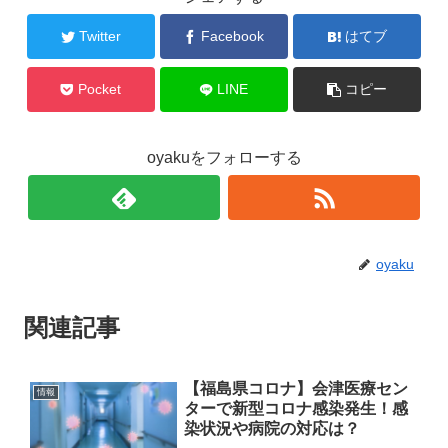
Twitter
Facebook
はてブ
Pocket
LINE
コピー
oyakuをフォローする
oyaku
関連記事
【福島県コロナ】会津医療セン
情報
ターで新型コロナ感染発生！感
染状況や病院の対応は？