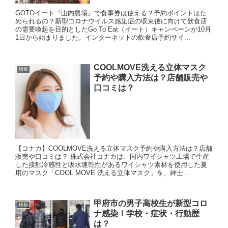
GOTOイート『山内農場』で食事券は使える？予約ポイントはた
められるの？新型コロナウイルス感染症の収束後に向けて飲食店
の需要喚起を目的としたGo To Eat（イート）キャンペーンが10月
1日から始まりました。インターネットの飲食店予約サイ...
COOLMOVE洗える立体マスク
情報
予約や購入方法は？店舗販売や
口コミは？
【コナカ】COOLMOVE洗える立体マスク予約や購入方法は？店舗
販売や口コミは？ 株式会社コナカは、国内ワイシャツ工場で生産
した接触冷感性と吸水速乾性があるワイシャツ素材を使用した夏
用のマスク「COOL MOVE 洗える立体マスク」を、紳士...
甲府市の男子高校生が新型コロ
情報
ナ感染！学校・症状・行動歴
は？