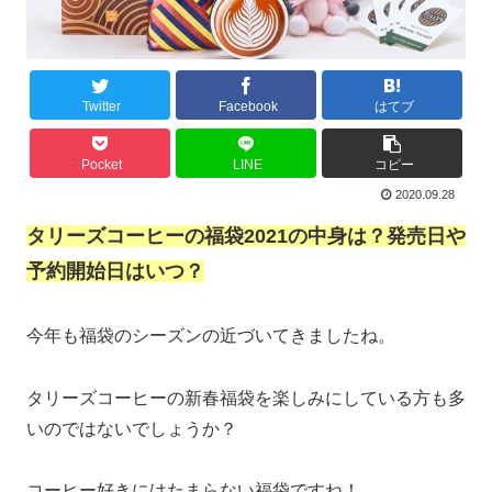
Twitter
Facebook
はてブ
Pocket
LINE
コピー
2020.09.28
タリーズコーヒーの福袋2021の中身は？発売日や
予約開始日はいつ？
今年も福袋のシーズンの近づいてきましたね。
タリーズコーヒーの新春福袋を楽しみにしている方も多
いのではないでしょうか？
コーヒー好きにはたまらない福袋ですね！