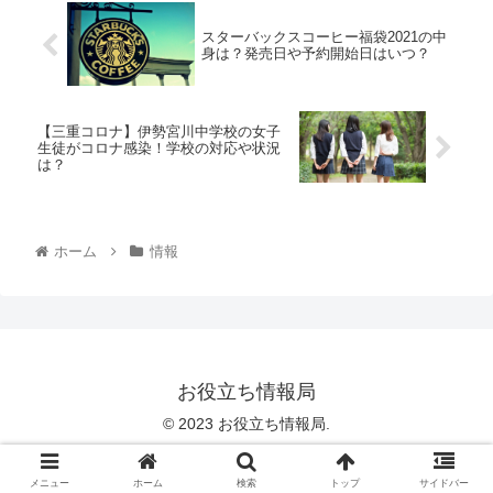
スターバックスコーヒー福袋2021の中
身は？発売日や予約開始日はいつ？
【三重コロナ】伊勢宮川中学校の女子
生徒がコロナ感染！学校の対応や状況
は？
ホーム
情報
お役立ち情報局
© 2023 お役立ち情報局.
メニュー
ホーム
検索
トップ
サイドバー