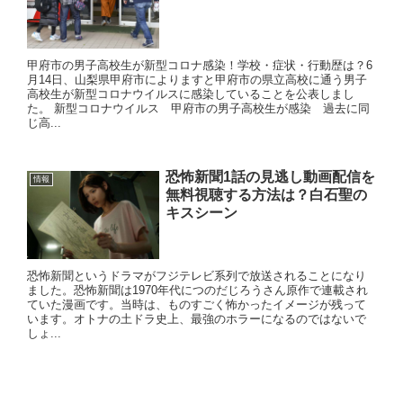
甲府市の男子高校生が新型コロナ感染！学校・症状・行動歴は？6
月14日、山梨県甲府市によりますと甲府市の県立高校に通う男子
高校生が新型コロナウイルスに感染していることを公表しまし
た。 新型コロナウイルス 甲府市の男子高校生が感染 過去に同
じ高...
恐怖新聞1話の見逃し動画配信を
情報
無料視聴する方法は？白石聖の
キスシーン
恐怖新聞というドラマがフジテレビ系列で放送されることになり
ました。恐怖新聞は1970年代につのだじろうさん原作で連載され
ていた漫画です。当時は、ものすごく怖かったイメージが残って
います。オトナの土ドラ史上、最強のホラーになるのではないで
しょ...