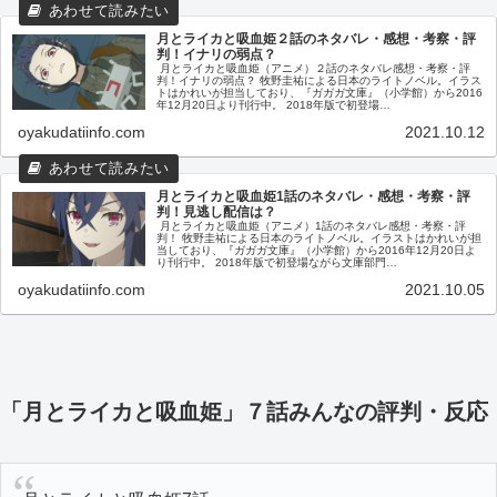
月とライカと吸血姫２話のネタバレ・感想・考察・評
判！イナリの弱点？
月とライカと吸血姫（アニメ）２話のネタバレ感想・考察・評
判！イナリの弱点？ 牧野圭祐による日本のライトノベル。イラス
トはかれいが担当しており、『ガガガ文庫』（小学館）から2016
年12月20日より刊行中。 2018年版で初登場…
oyakudatiinfo.com
2021.10.12
月とライカと吸血姫1話のネタバレ・感想・考察・評
判！見逃し配信は？
月とライカと吸血姫（アニメ）1話のネタバレ感想・考察・評
判！ 牧野圭祐による日本のライトノベル。イラストはかれいが担
当しており、『ガガガ文庫』（小学館）から2016年12月20日よ
り刊行中。 2018年版で初登場ながら文庫部門…
oyakudatiinfo.com
2021.10.05
「月とライカと吸血姫」７話みんなの評判・反応