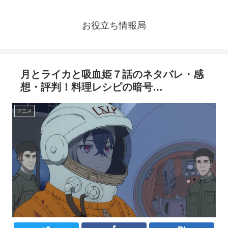
お役立ち情報局
月とライカと吸血姫７話のネタバレ・感
想・評判！料理レシピの暗号…
アニメ