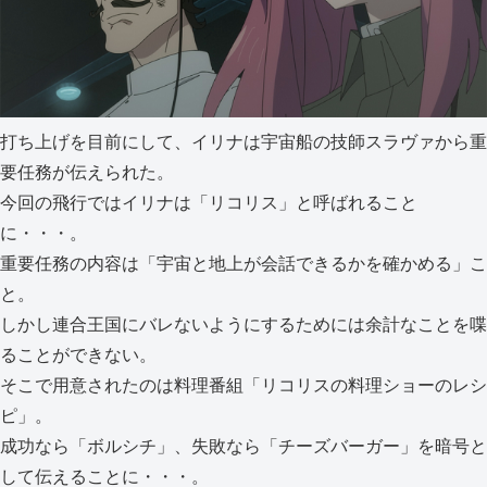
打ち上げを目前にして、イリナは宇宙船の技師スラヴァから重
要任務が伝えられた。
今回の飛行ではイリナは「リコリス」と呼ばれること
に・・・。
重要任務の内容は「宇宙と地上が会話できるかを確かめる」こ
と。
しかし連合王国にバレないようにするためには余計なことを喋
ることができない。
そこで用意されたのは料理番組「リコリスの料理ショーのレシ
ピ」。
成功なら「ボルシチ」、失敗なら「チーズバーガー」を暗号と
して伝えることに・・・。