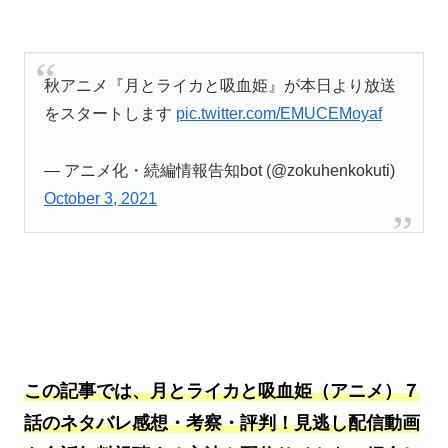
秋アニメ『月とライカと吸血姫』が本日より放送
をスタートします
pic.twitter.com/EMUCEMoyaf
— アニメ化・続編情報告知bot (@zokuhenkokuti)
October 3, 2021
この記事では、月とライカと吸血姫（アニメ）７
話のネタバレ感想・考察・評判！見逃し配信動画