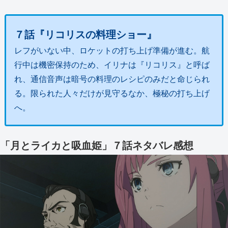
７話『リコリスの料理ショー』
レフがいない中、ロケットの打ち上げ準備が進む。航
行中は機密保持のため、イリナは『リコリス』と呼ば
れ、通信音声は暗号の料理のレシピのみだと命じられ
る。限られた人々だけが見守るなか、極秘の打ち上げ
へ。
「月とライカと吸血姫」７話ネタバレ感想