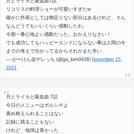
月とライカと吸血姫7話
リコリスの料理ショーが可愛いすぎたw
確かに作画としては物足りない部分はあるけれど、そん
なんどうでもいいくらい感動したわ。
今期一番心地よい感動だった。おかえりなさい！
でも成功してもハッピーエンドにならない事は人間の今
までの考えで分かってるからそれがまた辛い
— がーけん@デレっち (@ga_ken0426)
November 15,
2021
月とライカと吸血姫 7話
今日のメニューはボルシチよ
褒め称えられることはない
記録に残ることもない
けれど、地球は青かった