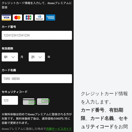
クレジットカード情報
を入力します。
カード番号
、
有効期
限
、
カード名義
、
セキ
ュリティコード
をお間