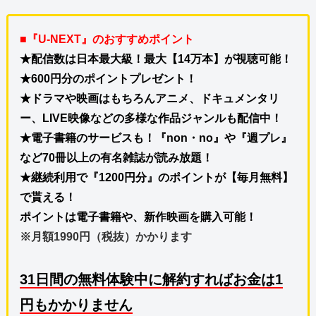
■『U-NEXT』のおすすめポイント
★配信数は日本最大級！最大【14万本】が視聴可能！
★600円分のポイントプレゼント！
★ドラマや映画はもちろんアニメ、ドキュメンタリ
ー、LIVE映像などの多様な作品ジャンルも配信中！
★電子書籍のサービスも！『non・no』や『週プレ』
など70冊以上の有名雑誌が読み放題！
★継続利用で『1200円分』のポイントが【毎月無料】
で貰える！
ポイントは電子書籍や、新作映画を購入可能！
※月額1990円（税抜）かかります
31日間の無料体験中に解約すればお金は1
円もかかりません