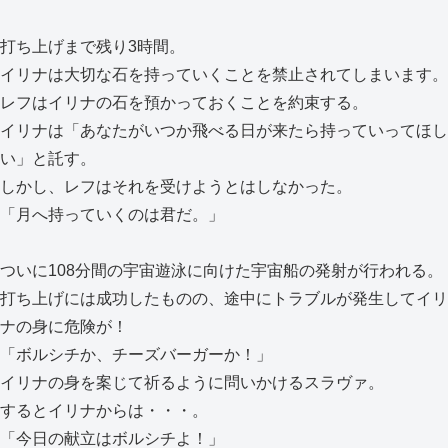
打ち上げまで残り3時間。
イリナは大切な石を持っていくことを禁止されてしまいます。
レフはイリナの石を預かっておくことを約束する。
イリナは「あなたがいつか飛べる日が来たら持っていってほし
い」と託す。
しかし、レフはそれを受けようとはしなかった。
「月へ持っていくのは君だ。」
ついに108分間の宇宙遊泳に向けた宇宙船の発射が行われる。
打ち上げには成功したものの、途中にトラブルが発生してイリ
ナの身に危険が！
「ボルシチか、チーズバーガーか！」
イリナの身を案じて祈るように問いかけるスラヴァ。
するとイリナからは・・・。
「今日の献立はボルシチよ！」