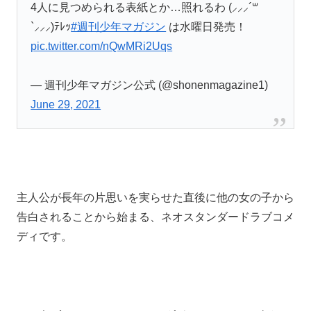
4人に見つめられる表紙とか…照れるわ (⸝⸝⸝´꒳
`⸝⸝⸝)ﾃﾚｯ
#週刊少年マガジン
は水曜日発売！
pic.twitter.com/nQwMRi2Uqs
— 週刊少年マガジン公式 (@shonenmagazine1)
June 29, 2021
主人公が長年の片思いを実らせた直後に他の女の子から
告白されることから始まる、ネオスタンダードラブコメ
ディです。