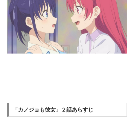
「カノジョも彼女」２話あらすじ