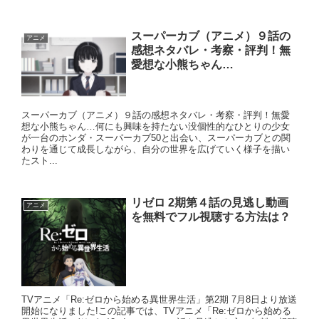
スーパーカブ（アニメ）９話の
アニメ
感想ネタバレ・考察・評判！無
愛想な小熊ちゃん…
スーパーカブ（アニメ）９話の感想ネタバレ・考察・評判！無愛
想な小熊ちゃん…何にも興味を持たない没個性的なひとりの少女
が一台のホンダ・スーパーカブ50と出会い、スーパーカブとの関
わりを通じて成長しながら、自分の世界を広げていく様子を描い
たスト...
リゼロ 2期第４話の見逃し動画
アニメ
を無料でフル視聴する方法は？
TVアニメ「Re:ゼロから始める異世界生活」第2期 7月8日より放送
開始になりました!この記事では、TVアニメ「Re:ゼロから始める