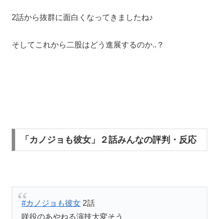
2話から抜群に面白くなってきましたね♪
そしてこれから二股はどう進展するのか..？
「カノジョも彼女」２話みんなの評判・反応
#カノジョも彼女
2話
咲役のあやねる演技大変そう