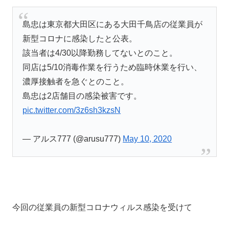
島忠は東京都大田区にある大田千鳥店の従業員が
新型コロナに感染したと公表。
該当者は4/30以降勤務してないとのこと。
同店は5/10消毒作業を行うため臨時休業を行い、
濃厚接触者を急ぐとのこと。
島忠は2店舗目の感染被害です。
pic.twitter.com/3z6sh3kzsN
— アルス777 (@arusu777)
May 10, 2020
今回の従業員の新型コロナウィルス感染を受けて