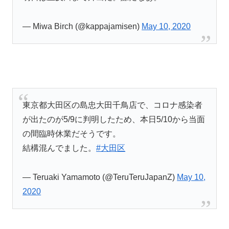
— Miwa Birch (@kappajamisen)
May 10, 2020
東京都大田区の島忠大田千鳥店で、コロナ感染者
が出たのが5/9に判明したため、本日5/10から当面
の間臨時休業だそうです。
結構混んでました。
#大田区
— Teruaki Yamamoto (@TeruTeruJapanZ)
May 10,
2020