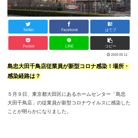
Twitter
Facebook
はてブ
Pocket
LINE
コピー
2020.05.11
島忠大田千鳥店従業員が新型コロナ感染！場所・
感染経路は？
５月９日、東京都大田区にあるホームセンター「島忠
大田千鳥店」の従業員が新型コロナウイルスに感染した
ことが明らかになりました。