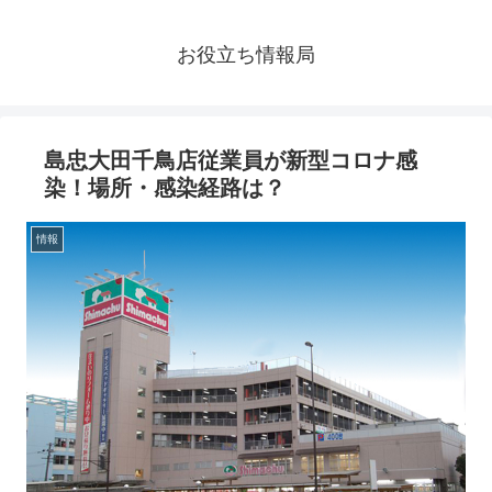
お役立ち情報局
島忠大田千鳥店従業員が新型コロナ感
染！場所・感染経路は？
情報