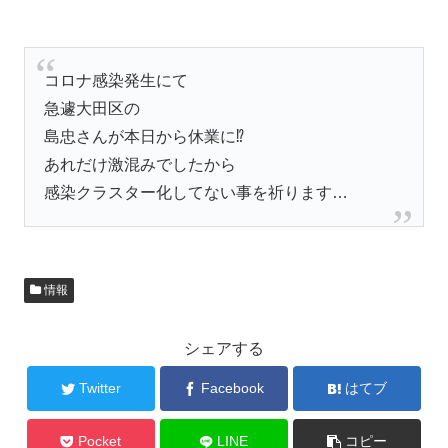
コロナ感染発生にて
急遽大田区の
島忠さんが本日から休業に⁉️
あれだけ激混みでしたから
感染クラスター化してない事を祈ります…
情報
シェアする
Twitter
Facebook
はてブ
Pocket
LINE
コピー