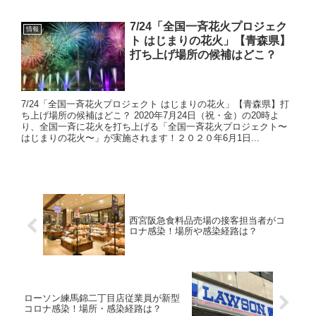
7/24「全国一斉花火プロジェク
情報
ト はじまりの花火」【青森県】
打ち上げ場所の候補はどこ？
7/24「全国一斉花火プロジェクト はじまりの花火」【青森県】打
ち上げ場所の候補はどこ？ 2020年7月24日（祝・金）の20時よ
り、全国一斉に花火を打ち上げる「全国一斉花火プロジェクト〜
はじまりの花火〜」が実施されます！２０２０年6月1日...
西宮阪急食料品売場の接客担当者がコ
ロナ感染！場所や感染経路は？
ローソン練馬錦二丁目店従業員が新型
コロナ感染！場所・感染経路は？