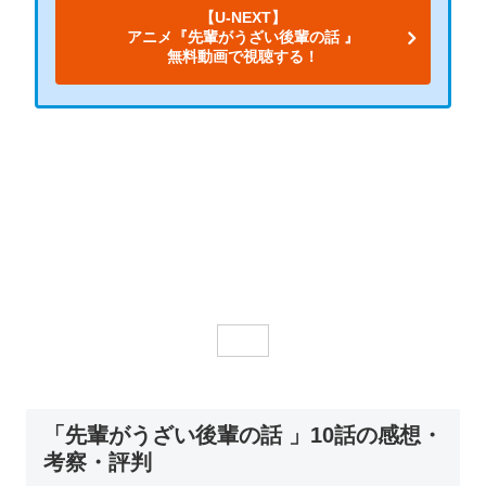
【U-NEXT】
アニメ『先輩がうざい後輩の話 』
無料動画で視聴する！
「先輩がうざい後輩の話 」10話の感想・
考察・評判