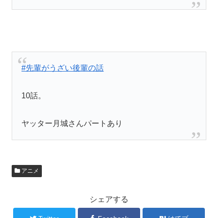
#先輩がうざい後輩の話
10話。
ヤッター月城さんパートあり
アニメ
シェアする