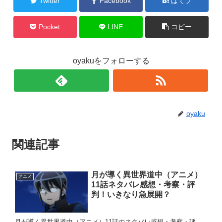
Twitter
Facebook
はてブ
Pocket
LINE
コピー
oyakuをフォローする
oyaku
関連記事
月が導く異世界道中（アニメ）
アニメ
11話ネタバレ感想・考察・評
判！いきなり急展開？
月が導く異世界道中（アニメ）11話のネタバレ感想・考察・評