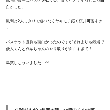
風間が優斗にバスケを教える、皆でバスケするところ面
白かった。
風間と2人っきりで遊べなくヤキモチ妬く桜井可愛すぎ
♪
バスケット勝負も面白かったのですがそれよりも銭湯で
優人くんと双葉ちゃんのやり取りが面白すぎて！
爆笑しちゃいました～^^