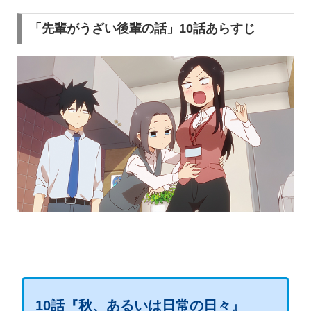
「先輩がうざい後輩の話」10話あらすじ
10話『秋、あるいは日常の日々』