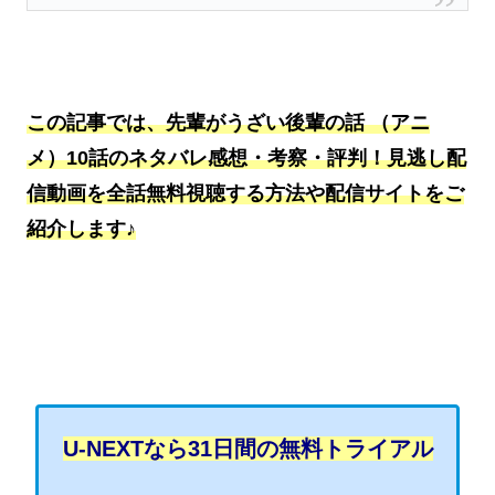
この記事では、先輩がうざい後輩の話 （アニ
メ）10話のネタバレ感想・考察・評判！見逃し配
信動画を全話無料視聴する方法や配信サイトをご
紹介します♪
U-NEXTなら31日間の無料トライアル