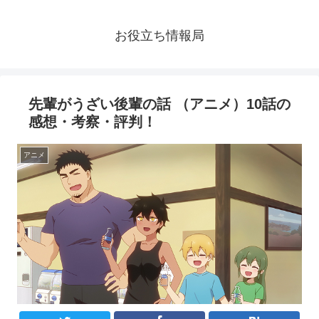
お役立ち情報局
先輩がうざい後輩の話 （アニメ）10話の
感想・考察・評判！
アニメ