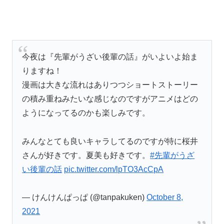
今夜は『先輩がうざい後輩の話』がいよいよ始ま
りますね！
漫画は大きな流れはありつつショートストーリー
の積み重ねみたいな感じなのですがアニメはどの
ようになってるのかも楽しみです。
みんなとても良いキャラしてるのですが特に桜井
さんが好きです。夏美も好きです。
#先輩がうざ
い後輩の話
pic.twitter.com/lpTO3AcCpA
— けんけんぱっぱ (@tanpakuken)
October 8,
2021