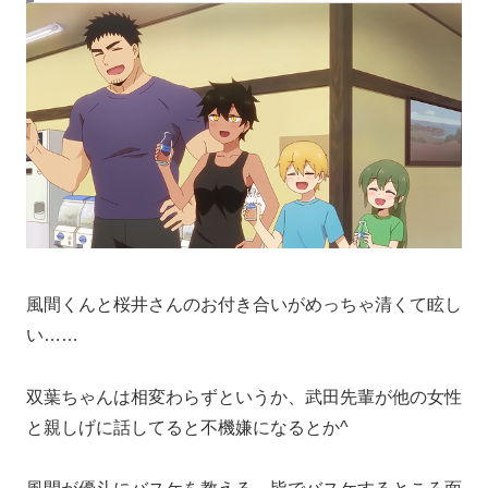
風間くんと桜井さんのお付き合いがめっちゃ清くて眩し
い……
双葉ちゃんは相変わらずというか、武田先輩が他の女性
と親しげに話してると不機嫌になるとか^