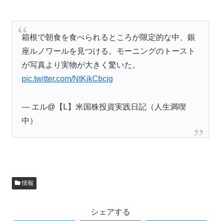
箱根で朝食を食べられるところが限定的な中、銀
座ルノワールを見つける。モーニングのトースト
が写真より実物が大きく驚いた。
pic.twitter.com/NtKjkCbcjg
— エル@【L】米国株投資実践日記（人生満喫
中）
情報
シェアする