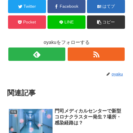
Twitter
Facebook
はてブ
Pocket
LINE
コピー
oyakuをフォローする
oyaku
関連記事
門司メディカルセンターで新型
情報
コロナクラスター発生？場所・
感染経路は？