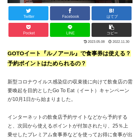
Twitter
Facebook
はてブ
Pocket
LINE
コピー
2023.05.08
2022.11.30
GOTOイート『ルノアール』で食事券は使える？
予約ポイントはためられるの？
新型コロナウイルス感染症の収束後に向けて飲食店の需
要喚起を目的としたGo To Eat（イート）キャンペーン
が10月1日から始まりました。
インターネットの飲食店予約サイトなどから予約する
と、次回から使えるポイントが付加されたり、25％上
乗せしたプレミアム食事券などを使ってお得に食事が出