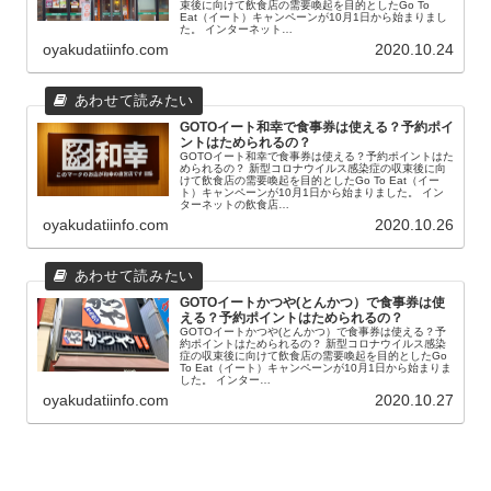
束後に向けて飲食店の需要喚起を目的としたGo To
Eat（イート）キャンペーンが10月1日から始まりまし
た。 インターネット…
oyakudatiinfo.com
2020.10.24
GOTOイート和幸で食事券は使える？予約ポイ
ントはためられるの？
GOTOイート和幸で食事券は使える？予約ポイントはた
められるの？ 新型コロナウイルス感染症の収束後に向
けて飲食店の需要喚起を目的としたGo To Eat（イー
ト）キャンペーンが10月1日から始まりました。 イン
ターネットの飲食店…
oyakudatiinfo.com
2020.10.26
GOTOイートかつや(とんかつ）で食事券は使
える？予約ポイントはためられるの？
GOTOイートかつや(とんかつ）で食事券は使える？予
約ポイントはためられるの？ 新型コロナウイルス感染
症の収束後に向けて飲食店の需要喚起を目的としたGo
To Eat（イート）キャンペーンが10月1日から始まりま
した。 インター…
oyakudatiinfo.com
2020.10.27