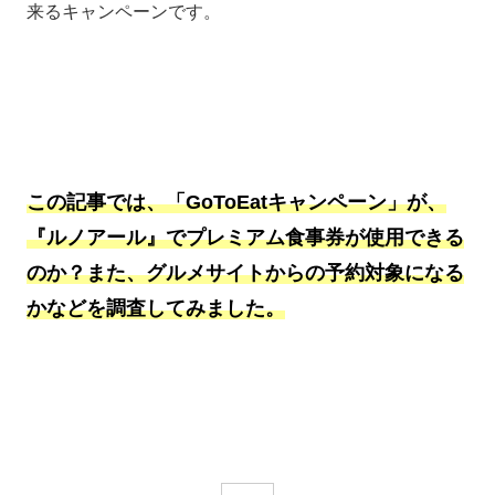
来るキャンペーンです。
この記事では、「GoToEatキャンペーン」が、
『ルノアール』でプレミアム食事券が使用できる
のか？また、グルメサイトからの予約対象になる
かなどを調査してみました。