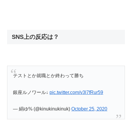
SNS上の反応は？
テストとか就職とか終わって勝ち
銀座ルノワール↓
pic.twitter.com/v3l7fRur59
— 絹ゆ% (@kinukinukinuk)
October 25, 2020