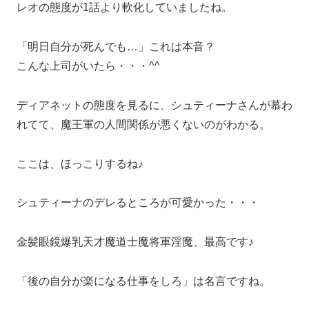
レオの態度が1話より軟化していましたね。
「明日自分が死んでも…」これは本音？
こんな上司がいたら・・・^^
ディアネットの態度を見るに、シュティーナさんが慕わ
れてて、魔王軍の人間関係が悪くないのがわかる。
ここは、ほっこりするね♪
シュティーナのデレるところが可愛かった・・・
金髪眼鏡爆乳天才魔道士魔将軍淫魔、最高です♪
「後の自分が楽になる仕事をしろ」は名言ですね。