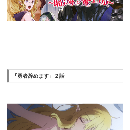
「勇者辞めます」２話