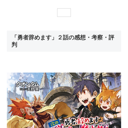
「勇者辞めます」２話の感想・考察・評
判