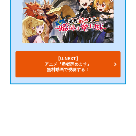
【U-NEXT】
アニメ『勇者辞めます』
無料動画で視聴する！