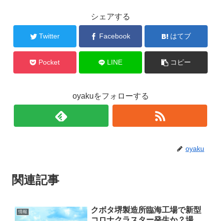
シェアする
Twitter
Facebook
はてブ
Pocket
LINE
コピー
oyakuをフォローする
oyaku
関連記事
クボタ堺製造所臨海工場で新型
情報
コロナクラスター発生か？場