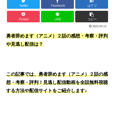
Twitter
Facebook
はてブ
Pocket
LINE
コピー
2022.04.13
勇者辞めます（アニメ）２話の感想・考察・評判
や見逃し配信は？
この記事では、勇者辞めます（アニメ）２話の感
想・考察・評判！見逃し配信動画を全話無料視聴
する方法や配信サイトをご紹介します♪