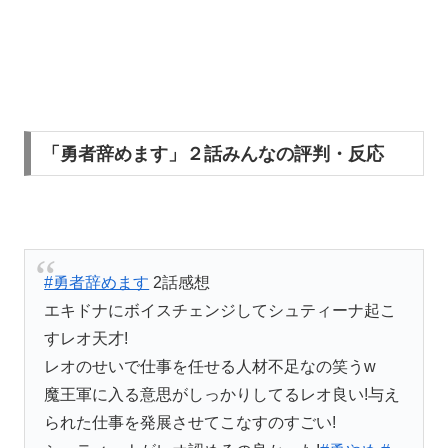
「勇者辞めます」２話みんなの評判・反応
#勇者辞めます
2話感想
エキドナにボイスチェンジしてシュティーナ起こ
すレオ天才!
レオのせいで仕事を任せる人材不足なの笑うw
魔王軍に入る意思がしっかりしてるレオ良い!与え
られた仕事を発展させてこなすのすごい!