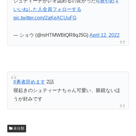
シュティーナがレオ認めるの良かった!
#勇やめ
#
いいねした人全員フォローする
pic.twitter.com/2aKeACUuFG
— ショウ (@rsHTMWBtQR8qJ5G)
April 12, 2022
#勇者辞めます
2話
寝起きのシュティーナちゃん可愛い、眼鏡ないほ
うが好みです
未分類