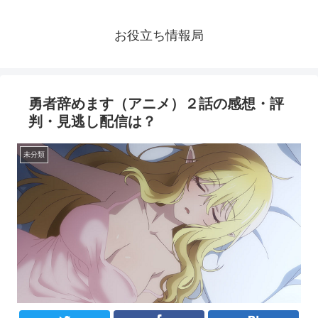
お役立ち情報局
勇者辞めます（アニメ）２話の感想・評
判・見逃し配信は？
未分類