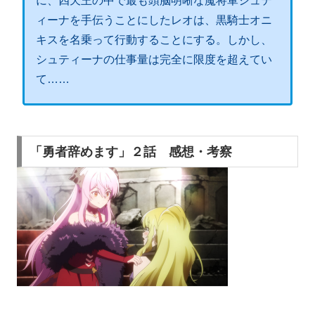
に、四天王の中で最も頭脳明晰な魔将軍シュテ
ィーナを手伝うことにしたレオは、黒騎士オニ
キスを名乗って行動することにする。しかし、
シュティーナの仕事量は完全に限度を超えてい
て……
「勇者辞めます」２話 感想・考察