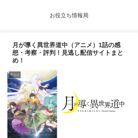
お役立ち情報局
月が導く異世界道中（アニメ）1話の感
想・考察・評判！見逃し配信サイトまと
め！
アニメ