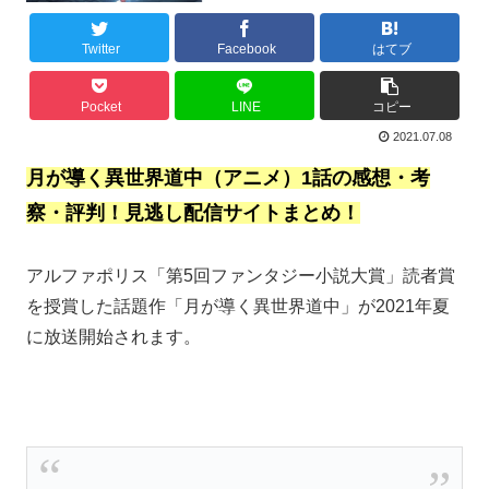
Twitter
Facebook
はてブ
Pocket
LINE
コピー
2021.07.08
月が導く異世界道中（アニメ）1話の感想・考
察・評判！見逃し配信サイトまとめ！
アルファポリス「第5回ファンタジー小説大賞」読者賞
を授賞した話題作「月が導く異世界道中」が2021年夏
に放送開始されます。