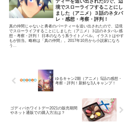
ティーを追い出されたので、辺
境でスローライフすることにし
ました（アニメ）３話のネタバ
レ・感想・考察・評判！
真の仲間じゃないと勇者のパーティーを追い出されたので、辺境
でスローライフすることにしました（アニメ）３話のネタバレ感
想・考察・評判！ 日本のなろう系ライトノベル。イラストはやす
もが担当。略称は「真の仲間」。2017年10月から小説家になろ
う...
ゆるキャン2期（アニメ）5話の感想・
考察・評判！新鮮な3人キャンプ！
ゴディバホワイトデー2021の販売期間
やネット通販での購入方法は？