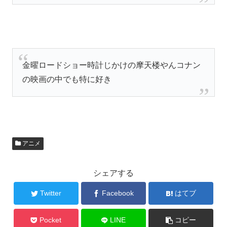
金曜ロードショー時計じかけの摩天楼やんコナン
の映画の中でも特に好き
アニメ
シェアする
Twitter
Facebook
はてブ
Pocket
LINE
コピー