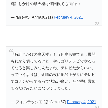
時計じかけの摩天楼は何回観ても面白い
— ran (@S_Anri930211)
February 4, 2021
『時計じかけの摩天楼』もう何度も観てるし展開
もわかり切ってるけど、やっぱりテレビでやるっ
てなると楽しみなんだよね。テレビだからいい、
っていうよりは、金曜の夜に風呂上がりにテレビ
でコナンやってるって状況が良い。ただ番組誉め
てるだけみたいになってしまった。
— フォルテッシモ (@pfvmkk67)
February 4, 2021