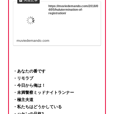
https://muviedemando.com/2018/0
4/05/hulutermination-of-
registration/
muviedemando.com
・あなたの番です
・リモラブ
・今日から俺は！
・未満警察ミッドナイトランナー
・極主夫道
・私たちはどうかしている
・ハケンの品格2