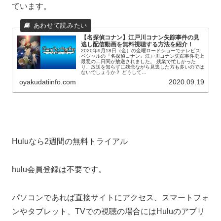
ています。
【名探偵コナン】江戸川コナン失踪事件の見
逃し配信動画を無料視聴する方法を紹介！
2020年9月18日（金）の金曜ロードショーでテレビス
ペシャルの『名探偵コナン』江戸川コナン失踪事件史上
最悪の二日間が放送されました。 残業で忙しかった
り、放送を知らずに残念ながら見逃した方も多いのでは
ないでしょうか？ どうして…
oyakudatiinfo.com
2020.09.19
Huluなら2週間の無料トライアル
hulu会員登録は不要です。
パソコンであれば直接サイトにアクセス、スマートフォ
ンやタブレット、TVでの視聴の場合にはHuluのアプリ