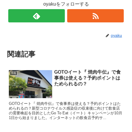
oyakuをフォローする
oyaku
関連記事
GOTOイート『 焼肉牛伝』で食
情報
事券は使える？予約ポイントは
ためられるの？
GOTOイート『 焼肉牛伝』で食事券は使える？予約ポイントはた
められるの？新型コロナウイルス感染症の収束後に向けて飲食店
の需要喚起を目的としたGo To Eat（イート）キャンペーンが10月
1日から始まりました。インターネットの飲食店予約サ...