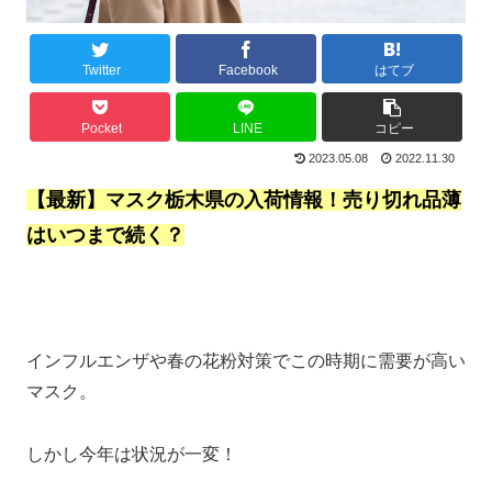
Twitter
Facebook
はてブ
Pocket
LINE
コピー
2023.05.08
2022.11.30
【最新】マスク栃木県の入荷情報！売り切れ品薄
はいつまで続く？
インフルエンザや春の花粉対策でこの時期に需要が高い
マスク。
しかし今年は状況が一変！