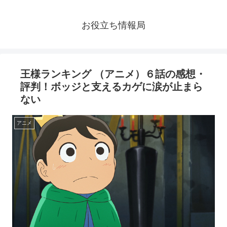
お役立ち情報局
王様ランキング （アニメ）６話の感想・
評判！ボッジと支えるカゲに涙が止まら
ない
アニメ