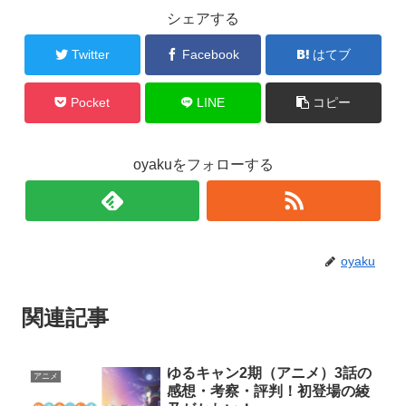
シェアする
Twitter
Facebook
はてブ
Pocket
LINE
コピー
oyakuをフォローする
oyaku
関連記事
ゆるキャン2期（アニメ）3話の
アニメ
感想・考察・評判！初登場の綾