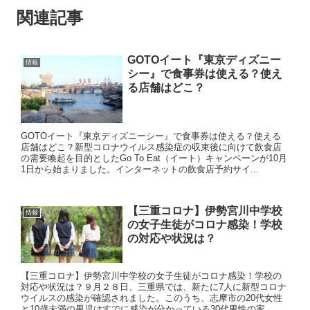
関連記事
GOTOイート『東京ディズニー
情報
シー』で食事券は使える？使え
る店舗はどこ？
GOTOイート『東京ディズニーシー』で食事券は使える？使える
店舗はどこ？新型コロナウイルス感染症の収束後に向けて飲食店
の需要喚起を目的としたGo To Eat（イート）キャンペーンが10月
1日から始まりました。インターネットの飲食店予約サイ...
【三重コロナ】伊勢宮川中学校
情報
の女子生徒がコロナ感染！学校
の対応や状況は？
【三重コロナ】伊勢宮川中学校の女子生徒がコロナ感染！学校の
対応や状況は？９月２８日、三重県では、新たに7人に新型コロナ
ウイルスの感染が確認されました。このうち、志摩市の20代女性
と10歳未満の男児はすでに感染が分かっている30代男性の家