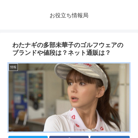
お役立ち情報局
わたナギの多部未華子のゴルフウェアの
ブランドや値段は？ネット通販は？
情報