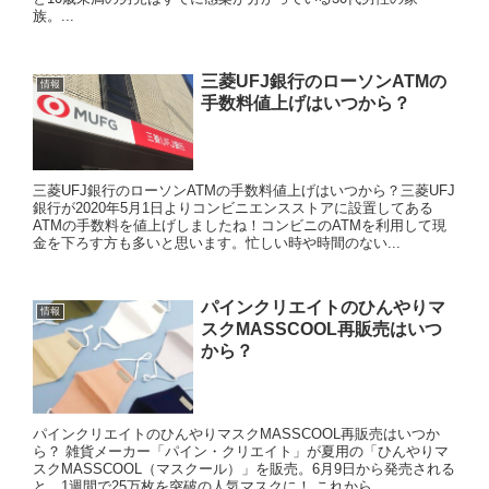
族。...
三菱UFJ銀行のローソンATMの
情報
手数料値上げはいつから？
三菱UFJ銀行のローソンATMの手数料値上げはいつから？三菱UFJ
銀行が2020年5月1日よりコンビニエンスストアに設置してある
ATMの手数料を値上げしましたね！コンビニのATMを利用して現
金を下ろす方も多いと思います。忙しい時や時間のない...
パインクリエイトのひんやりマ
情報
スクMASSCOOL再販売はいつ
から？
パインクリエイトのひんやりマスクMASSCOOL再販売はいつか
ら？ 雑貨メーカー「パイン・クリエイト」が夏用の「ひんやりマ
スクMASSCOOL（マスクール）」を販売。6月9日から発売される
と、1週間で25万枚を突破の人気マスクに！ これから...