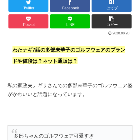
Twitter
Facebook
はてブ
Pocket
LINE
コピー
2020.08.20
わたナギ7話の多部未華子のゴルフウェアのブラン
ドや値段は？ネット通販は？
私の家政夫ナギサさんでの多部未華子のゴルフウェア姿
がかわいいと話題になっています。
多部ちゃんのゴルフウェア可愛すぎ