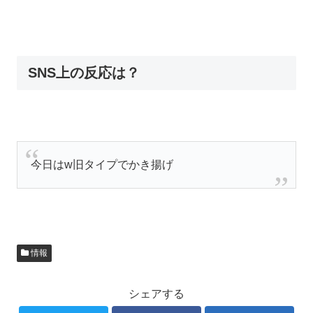
SNS上の反応は？
今日はw旧タイプでかき揚げ
情報
シェアする