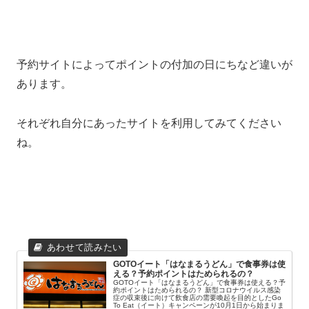
予約サイトによってポイントの付加の日にちなど違いが
あります。
それぞれ自分にあったサイトを利用してみてください
ね。
GOTOイート「はなまるうどん」で食事券は使
える？予約ポイントはためられるの？
GOTOイート「はなまるうどん」で食事券は使える？予
約ポイントはためられるの？ 新型コロナウイルス感染
症の収束後に向けて飲食店の需要喚起を目的としたGo
To Eat（イート）キャンペーンが10月1日から始まりま