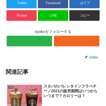
Twitter
Facebook
はてブ
Pocket
LINE
コピー
oyakuをフォローする
oyaku
関連記事
スタバのバレンタインフラペチ
情報
ーノ2021の販売期間はいつから
いつまで？カロリーは？