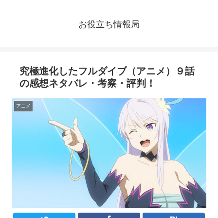
お役立ち情報局
究極進化したフルダイブ（アニメ）９話
の感想ネタバレ・考察・評判！
アニメ