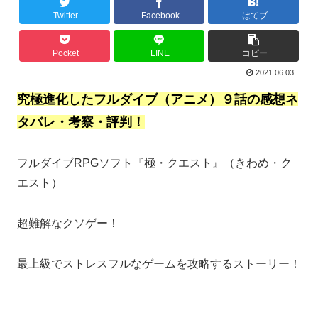
Twitter
Facebook
はてブ
Pocket
LINE
コピー
2021.06.03
究極進化したフルダイブ（アニメ）９話の感想ネ
タバレ・考察・評判！
フルダイブRPGソフト『極・クエスト』（きわめ・ク
エスト）
超難解なクソゲー！
最上級でストレスフルなゲームを攻略するストーリー！