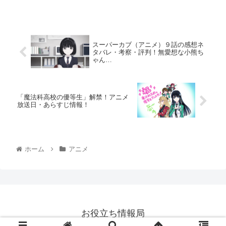
スーパーカブ（アニメ）９話の感想ネ
タバレ・考察・評判！無愛想な小熊ち
ゃん…
「魔法科高校の優等生」解禁！アニメ
放送日・あらすじ情報！
ホーム
アニメ
お役立ち情報局