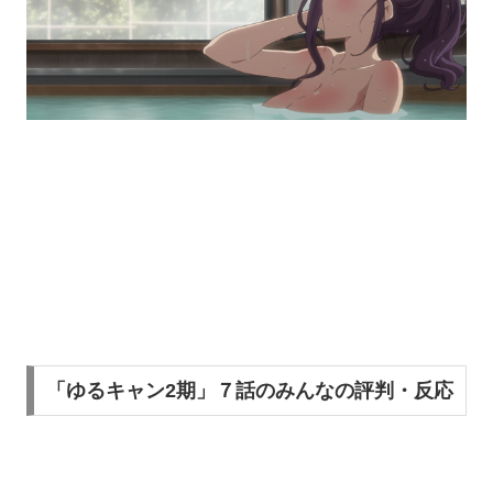
「ゆるキャン2期」７話のみんなの評判・反応