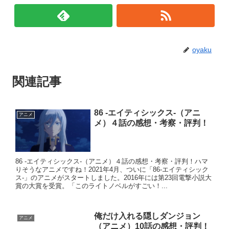
oyaku
関連記事
86 -エイティシックス-（アニ
アニメ
メ）４話の感想・考察・評判！
86 -エイティシックス-（アニメ）４話の感想・考察・評判！ハマ
りそうなアニメですね！2021年4月、ついに「86-エイティシック
ス-」のアニメがスタートしました。2016年には第23回電撃小説大
賞の大賞を受賞。「このライトノベルがすごい！...
俺だけ入れる隠しダンジョン
アニメ
（アニメ）10話の感想・評判！