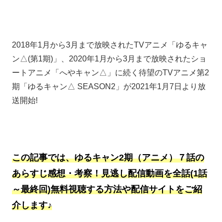
2018年1月から3月まで放映されたTVアニメ「ゆるキャ
ン△(第1期)」、2020年1月から3月まで放映されたショ
ートアニメ「へやキャン△」に続く待望のTVアニメ第2
期「ゆるキャン△ SEASON2」が2021年1月7日より放
送開始!
この記事では、ゆるキャン2期（アニメ）７話の
あらすじ感想・考察！見逃し配信動画を全話(1話
～最終回)無料視聴する方法や配信サイトをご紹
介します♪