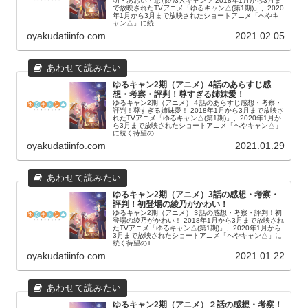
明・あおい・恵那の3人キャンプ 2018年1月から3月ま
で放映されたTVアニメ「ゆるキャン△(第1期)」、2020
年1月から3月まで放映されたショートアニメ「へやキ
ャン△」に続…
oyakudatiinfo.com
2021.02.05
ゆるキャン2期（アニメ）4話のあらすじ感
想・考察・評判！尊すぎる姉妹愛！
ゆるキャン2期（アニメ）４話のあらすじ感想・考察・
評判！尊すぎる姉妹愛！ 2018年1月から3月まで放映さ
れたTVアニメ「ゆるキャン△(第1期)」、2020年1月か
ら3月まで放映されたショートアニメ「へやキャン△」
に続く待望の…
oyakudatiinfo.com
2021.01.29
ゆるキャン2期（アニメ）3話の感想・考察・
評判！初登場の綾乃がかわい！
ゆるキャン2期（アニメ）３話の感想・考察・評判！初
登場の綾乃がかわい！ 2018年1月から3月まで放映され
たTVアニメ「ゆるキャン△(第1期)」、2020年1月から
3月まで放映されたショートアニメ「へやキャン△」に
続く待望のT…
oyakudatiinfo.com
2021.01.22
ゆるキャン2期（アニメ）２話の感想・考察！