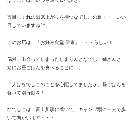
なでしこは、いつも通り食べ歩き。
五目しぐれの出来上がりを待つなでしこの目・・・いい
目していますね^^。
このお店は、「お好み食堂 伊東」・・・らしい！
偶然、出会ってしまったしまりんとなでしこ姉さんと一
緒にお昼ごはんを食べることに…。
二人はなでしこのことを心配してましたが、昼ごはんを
食べて別行動を！
なでしこは、富士川駅に着いて、キャンプ場に一人で歩
いて向かいます・・・