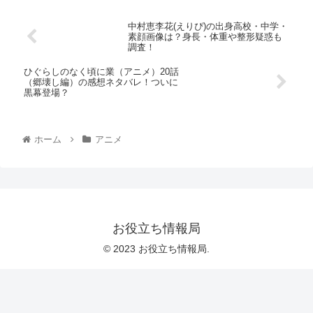
中村恵李花(えりぴ)の出身高校・中学・
素顔画像は？身長・体重や整形疑惑も
調査！
ひぐらしのなく頃に業（アニメ）20話
（郷壊し編）の感想ネタバレ！ついに
黒幕登場？
ホーム
アニメ
お役立ち情報局
© 2023 お役立ち情報局.