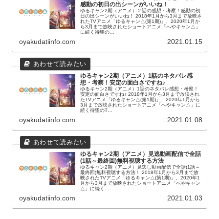
感動の初日の出シーンがいいね！
ゆるキャン2期（アニメ）２話の感想・考察！感動の初
日の出シーンがいいね！ 2018年1月から3月まで放映さ
れたTVアニメ「ゆるキャン△(第1期)」、2020年1月か
ら3月まで放映されたショートアニメ「へやキャン△」
に続く待望の…
oyakudatiinfo.com
2021.01.15
ゆるキャン2期（アニメ）1話のネタバレ感
想・考察！安定の面白さですね♪
ゆるキャン2期（アニメ）1話のネタバレ感想・考察！
安定の面白さですね♪ 2018年1月から3月まで放映され
たTVアニメ「ゆるキャン△(第1期)」、2020年1月から
3月まで放映されたショートアニメ「へやキャン△」に
続く待望のT…
oyakudatiinfo.com
2021.01.08
ゆるキャン2期（アニメ）見逃動画配信で全話
(1話～最終回)無料視聴する方法
ゆるキャン2期（アニメ）見逃し動画配信で全話(1話～
最終回)無料視聴する方法！ 2018年1月から3月まで放
映されたTVアニメ「ゆるキャン△(第1期)」、2020年1
月から3月まで放映されたショートアニメ「へやキャン
△」に続く…
oyakudatiinfo.com
2021.01.03