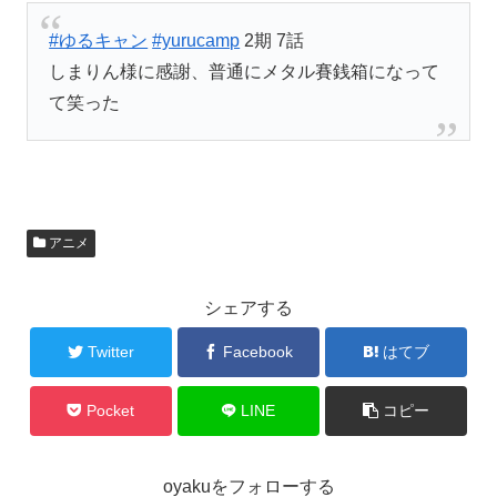
#ゆるキャン
#yurucamp
2期 7話
しまりん様に感謝、普通にメタル賽銭箱になって
て笑った
アニメ
シェアする
Twitter
Facebook
はてブ
Pocket
LINE
コピー
oyakuをフォローする