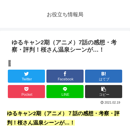
お役立ち情報局
ゆるキャン2期（アニメ）7話の感想・考
察・評判！桜さん温泉シーンが…！
アニメ
Twitter
Facebook
はてブ
Pocket
LINE
コピー
2021.02.19
ゆるキャン2期（アニメ）７話の感想・考察・評
判！桜さん温泉シーンが…！