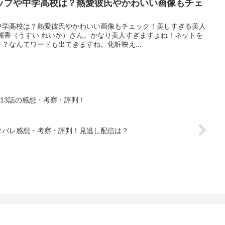
ップや中学高校は？熱愛彼氏やかわいい画像もチェ
中学高校は？熱愛彼氏やかわいい画像もチェック！美しすぎる美人
麗香（うすい れいか）さん。かなり美人すぎますよね！ネットを
？なんてワードも出てきますね。化粧映え...
13話の感想・考察・評判！
話のネタバレ感想・考察・評判！見逃し配信は？