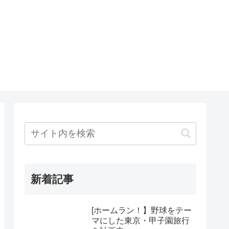
新着記事
[ホームラン！】野球をテー
マにした東京・甲子園旅行