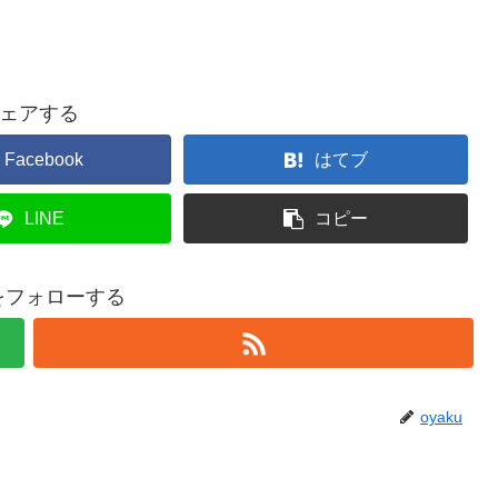
ェアする
Facebook
はてブ
LINE
コピー
uをフォローする
oyaku