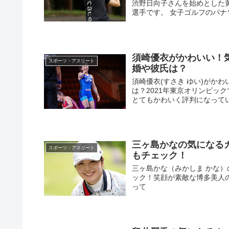
渋野日向子さんを始めとした
選手です。 女子ゴルフのパナソ
須崎優衣がかわいい！
スポーツ・アスリート
婚や彼氏は？
須崎優衣(すさき ゆい)がか
は？2021年東京オリンピック
とてもかわいく評判になっていま
三ヶ島かなの気になる
スポーツ・アスリート
もチェック！
三ヶ島かな（みかしま かな
ック！笑顔が素敵な博多美人
って