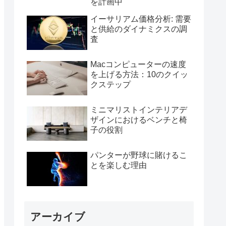
を計画中
イーサリアム価格分析: 需要
と供給のダイナミクスの調
査
Macコンピューターの速度
を上げる方法：10のクイッ
クステップ
ミニマリストインテリアデ
ザインにおけるベンチと椅
子の役割
パンターが野球に賭けるこ
とを楽しむ理由
アーカイブ