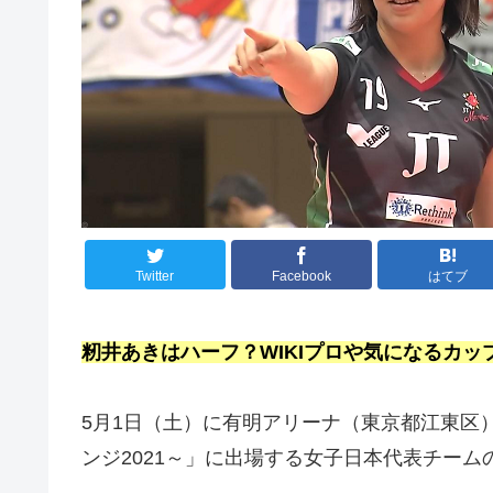
Twitter
Facebook
はてブ
籾井あきはハーフ？WIKIプロや気になるカ
5月1日（土）に有明アリーナ（東京都江東区
ンジ2021～」に出場する女子日本代表チーム