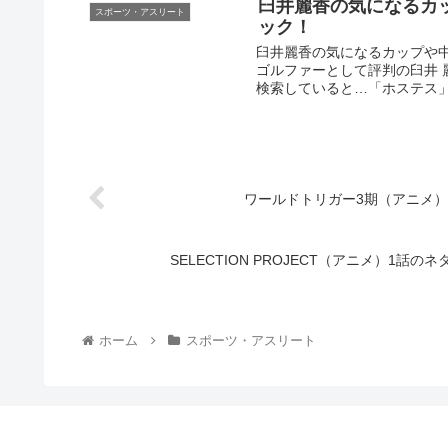
臼井麗香の気になるカ
スポーツ・アスリート
ック！
臼井麗香の気になるカップや
ゴルファーとして評判の臼井 
検索していると…「ホステス」
ワールドトリガー3期（アニメ）
SELECTION PROJECT（アニメ）1
ホーム
スポーツ・アスリート