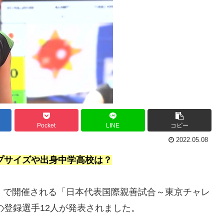
Pocket
LINE
コピー
2022.05.08
ップサイズや出身中学高校は？
）で開催される「日本代表国際親善試合～東京チャレ
の登録選手12人が発表されました。