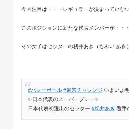
今回注目は・・・レギュラーが決まっていな
このポジションに新たな代表メンバーが・・
その女子はセッターの籾井あき（もみい あき
#バレーボール
#東京チャレンジ
いよいよ
✨日本代表のスーパープレー✨
日本代表初選出のセッター
#籾井あき
選手