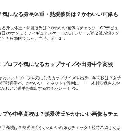
？気になる身長体重・熱愛彼氏は？かわいい画像も
なる身長体重・熱愛彼氏は？かわいい画像もチェック！GPデビュ
8日(日)カナダにてフィギュアスケートのGPシリーズ第２戦が銀メダ
ても衝撃的でした。当時、若干1...
！プロフや気になるカップサイズや出身中学高校
がかわいい！プロフや気になるカップサイズや出身中学高校は？女子
紗理那選手が、かわいい！とネットで評判に・・・木村沙織さんや
かわいい選手を輩出する女子バレー！ 今...
ップや中学高校は？熱愛彼氏やかわいい画像もチェ
中学高校は？熱愛彼氏やかわいい画像もチェック！植竹希望さんは