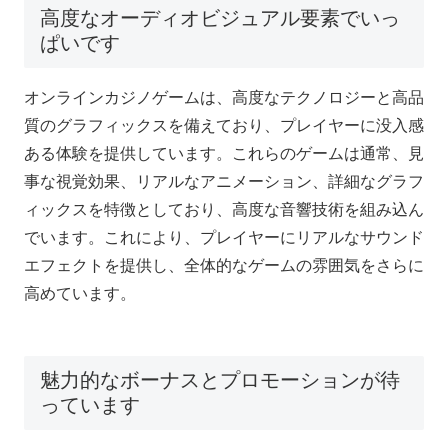
高度なオーディオビジュアル要素でいっ
ぱいです
オンラインカジノゲームは、高度なテクノロジーと高品
質のグラフィックスを備えており、プレイヤーに没入感
ある体験を提供しています。これらのゲームは通常、見
事な視覚効果、リアルなアニメーション、詳細なグラフ
ィックスを特徴としており、高度な音響技術を組み込ん
でいます。これにより、プレイヤーにリアルなサウンド
エフェクトを提供し、全体的なゲームの雰囲気をさらに
高めています。
魅力的なボーナスとプロモーションが待
っています