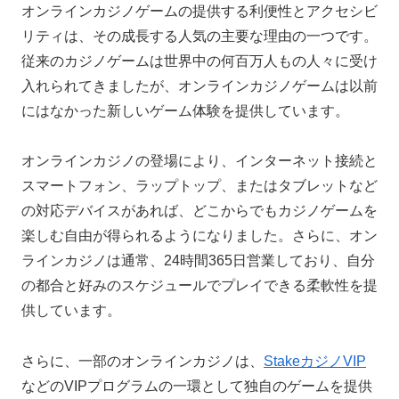
オンラインカジノゲームの提供する利便性とアクセシビ
リティは、その成長する人気の主要な理由の一つです。
従来のカジノゲームは世界中の何百万人もの人々に受け
入れられてきましたが、オンラインカジノゲームは以前
にはなかった新しいゲーム体験を提供しています。
オンラインカジノの登場により、インターネット接続と
スマートフォン、ラップトップ、またはタブレットなど
の対応デバイスがあれば、どこからでもカジノゲームを
楽しむ自由が得られるようになりました。さらに、オン
ラインカジノは通常、24時間365日営業しており、自分
の都合と好みのスケジュールでプレイできる柔軟性を提
供しています。
さらに、一部のオンラインカジノは、
StakeカジノVIP
などのVIPプログラムの一環として独自のゲームを提供