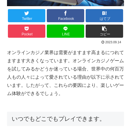
Twitter
Facebook
はてブ
Pocket
LINE
コピー
2023.09.14
オンラインカジノ業界は需要がますます高まるにつれて
ますます大きくなっています。オンラインカジノゲーム
を試してみるかどうか迷っている場合、世界中の何百万
人もの人々によって愛されている理由が以下に示されて
います。したがって、これらの要因により、楽しいゲー
ム体験ができるでしょう。
いつでもどこでもプレイできます。