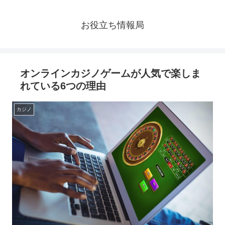
お役立ち情報局
オンラインカジノゲームが人気で楽しま
れている6つの理由
カジノ