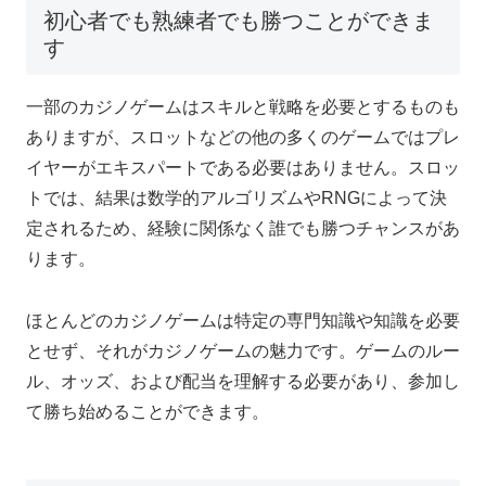
初心者でも熟練者でも勝つことができま
す
一部のカジノゲームはスキルと戦略を必要とするものも
ありますが、スロットなどの他の多くのゲームではプレ
イヤーがエキスパートである必要はありません。スロッ
トでは、結果は数学的アルゴリズムやRNGによって決
定されるため、経験に関係なく誰でも勝つチャンスがあ
ります。
ほとんどのカジノゲームは特定の専門知識や知識を必要
とせず、それがカジノゲームの魅力です。ゲームのルー
ル、オッズ、および配当を理解する必要があり、参加し
て勝ち始めることができます。