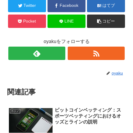
Twitter
Facebook
はてブ
Pocket
LINE
コピー
oyakuをフォローする
oyaku
関連記事
ビットコインベッティング：ス
カジノ
ポーツベッティングにおけるオ
ッズとラインの説明